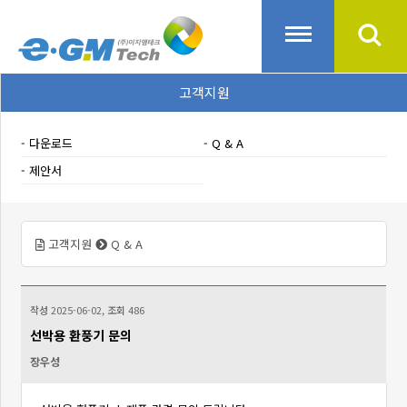
고객지원
다운로드
Q & A
제안서
고객지원
Q & A
작성
2025-06-02,
조회
486
선박용 환풍기 문의
장우성