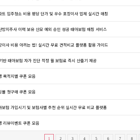
파트 입주청소 비용 평당 단가 및 우수 포장이사 업체 실시간 매칭
산방지주사 이력 보유 산모 예외 승인 성공 태아보험 매칭 서비스
장이사 비용 아끼는 법! 실시간 무료 견적비교 플랫폼 활용 가이드
I 기반 태아보험 자가 진단 적정 월 보험료 즉시 산출기 제공
행 목적지별 쿠폰 모음
핑몰 첫구매 쿠폰 모음
아보험 가입시기 및 보험사별 추천 순위 실시간 무료 비교 플랫폼
행 리뷰이벤트 쿠폰 모음
1
2
3
4
5
6
7
8