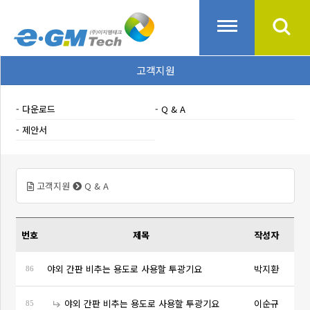
고객지원
다운로드
Q & A
제안서
고객지원
Q & A
번호
제목
작성자
야외 간판 비추는 용도로 사용할 투광기요
박지환
86
야외 간판 비추는 용도로 사용할 투광기요
이순규
85