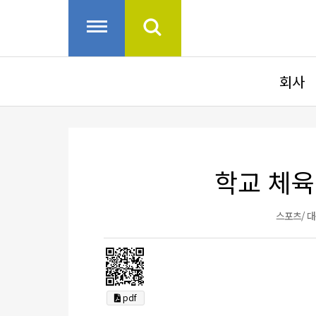
회사
학교 체육
스포츠/ 
pdf