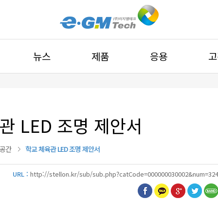
뉴스
제품
응용
고
관 LED 조명 제안서
대공간
학교 체육관 LED 조명 제안서
URL :
http://stellon.kr/sub/sub.php?catCode=000000030002&num=32