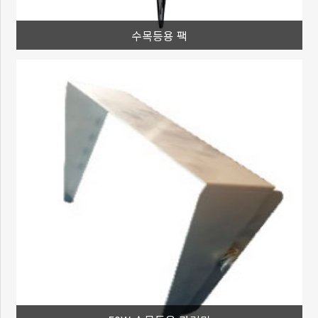
수목등용 팩