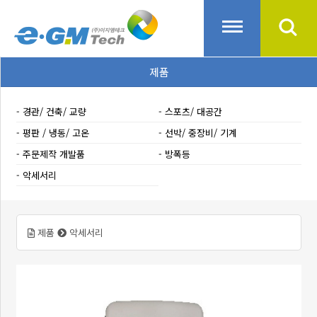
제품
경관/ 건축/ 교량
스포츠/ 대공간
평판 / 냉동/ 고온
선박/ 중장비/ 기계
주문제작 개발품
방폭등
악세서리
제품
악세서리