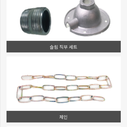
슬림 직부 세트
체인