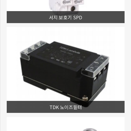
서지 보호기 SPD
TDK 노이즈필터