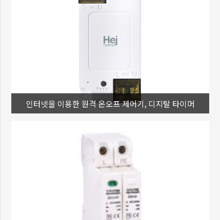
인터넷을 이용한 원격 온오프 제어기, 디지탈 타이머